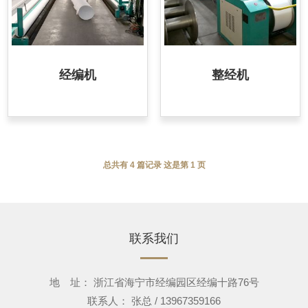
经编机
整经机
总共有 4 篇记录 这是第 1 页
联系我们
地 址： 浙江省海宁市经编园区经编十路76号
联系人： 张总 / 13967359166