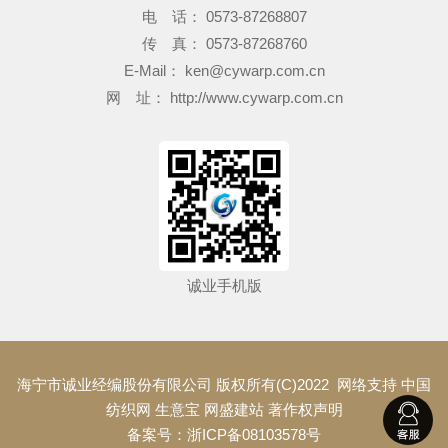
电 话： 0573-87268807
传 真： 0573-87268760
E-Mail：
ken@cywarp.com.cn
网 址：
http://www.cywarp.com.cn
诚业手机版
海宁市诚业经编股份有限公司
版权所有(C)2022
网络支持
中国
纺织网
生意宝
网盛建站
著作权声明
备案号：浙ICP备08103578号