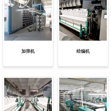
加弹机
经编机