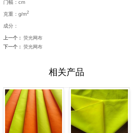
门幅：cm
2
g/m
克重：
成分：
上一个：
荧光网布
下一个：
荧光网布
相关产品