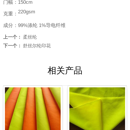
门幅：150cm
220gsm
克重：
成分：99%涤纶 1%导电纤维
上一个：
柔丝纶
下一个：
舒丝尔纶印花
相关产品