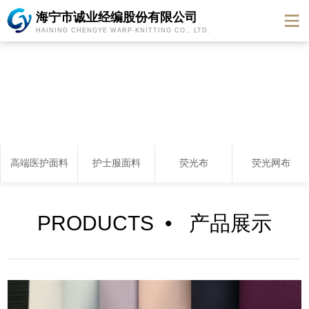
海宁市诚业经编股份有限公司
HAINING CHENGYE WARP-KNITTING CO., LTD.
高端医护面料
护士服面料
荧光布
荧光网布
PRODUCTS • 产品展示